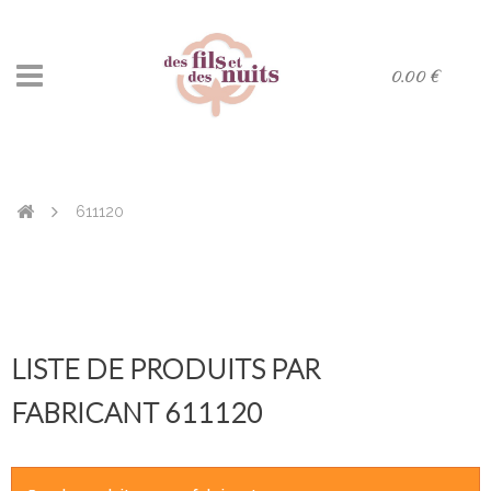
0.00 €
611120
LISTE DE PRODUITS PAR
FABRICANT 611120