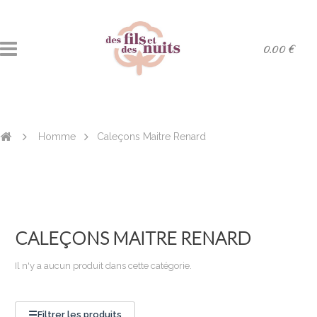
0.00 €
Homme
Caleçons Maitre Renard
CALEÇONS MAITRE RENARD
Il n'y a aucun produit dans cette catégorie.
☰
Filtrer les produits