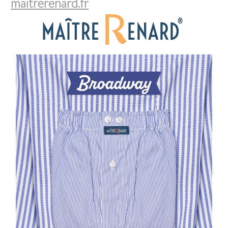
maitrerenard.fr