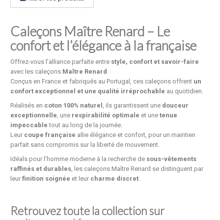
Caleçons Maître Renard – Le
confort et l’élégance à la française
Offrez-vous l’alliance parfaite entre
style, confort et savoir-faire
avec les caleçons
Maître Renard
.
Conçus en France et fabriqués au Portugal, ces caleçons offrent
un
confort exceptionnel et une qualité irréprochable
au quotidien.
Réalisés en
coton 100% naturel
, ils garantissent une
douceur
exceptionnelle
, une
respirabilité optimale
et une
tenue
impeccable
tout au long de la journée.
Leur
coupe française
allie élégance et confort, pour un maintien
parfait sans compromis sur la liberté de mouvement.
Idéals pour l’homme moderne à la recherche de
sous-vêtements
raffinés et durables
, les caleçons Maître Renard se distinguent par
leur
finition soignée
et leur
charme discret
.
Retrouvez toute la collection sur