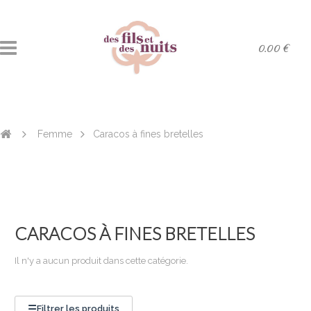
0.00 €
Femme
Caracos à fines bretelles
CARACOS À FINES BRETELLES
Il n'y a aucun produit dans cette catégorie.
☰
Filtrer les produits