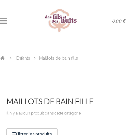
0.00 €
­Enfants
Maillots de bain fille
MAILLOTS DE BAIN FILLE
Il n'y a aucun produit dans cette catégorie.
☰
Filtrer les produits