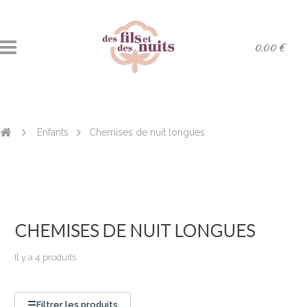
0.00 €
­Enfants
Chemises de nuit longues
CHEMISES DE NUIT LONGUES
Il y a 4 produits.
☰
Filtrer les produits