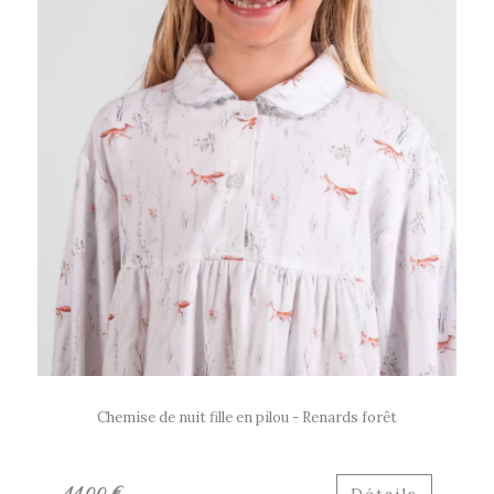
Chemise de nuit fille en pilou - Renards forêt
44.00 €