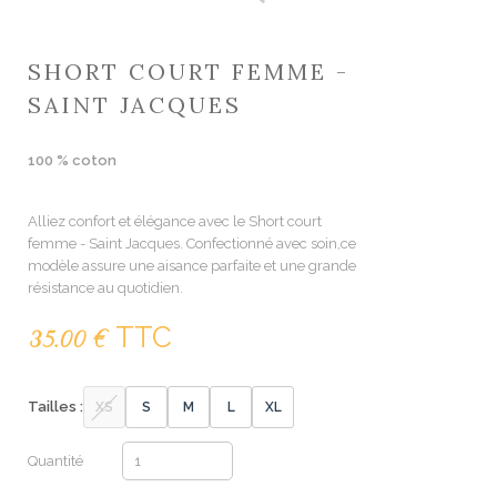
SHORT COURT FEMME -
SAINT JACQUES
100 % coton
Alliez confort et élégance avec le Short court
femme - Saint Jacques. Confectionné avec soin,ce
modèle assure une aisance parfaite et une grande
résistance au quotidien.
TTC
35.00 €
Tailles :
XS
S
M
L
XL
Quantité