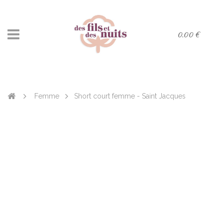
0.00 €
Femme
Short court femme - Saint Jacques