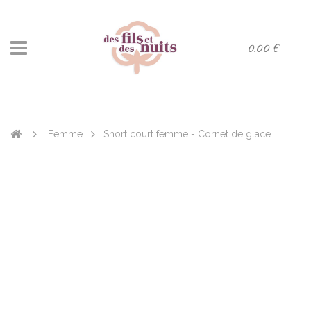
0.00 €
Femme
Short court femme - Cornet de glace