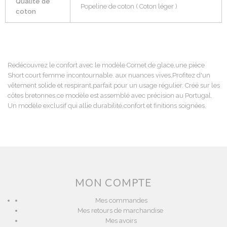
Qualité de
Popeline de coton ( Coton léger )
coton
Redécouvrez le confort avec le modèle Cornet de glace,une pièce
Short court femme incontournable. aux nuances vives,Profitez d'un
vêtement solide et respirant,parfait pour un usage régulier. Créé sur les
côtes bretonnes,ce modèle est assemblé avec précision au Portugal.
Un modèle exclusif qui allie durabilité,confort et finitions soignées.
MON COMPTE
Mes commandes
Mes retours de marchandise
Mes avoirs