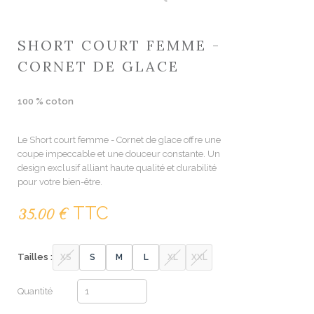
SHORT COURT FEMME -
CORNET DE GLACE
100 % coton
Le Short court femme - Cornet de glace offre une
coupe impeccable et une douceur constante. Un
design exclusif alliant haute qualité et durabilité
pour votre bien-être.
TTC
35.00 €
Tailles :
XS
S
M
L
XL
XXL
Quantité