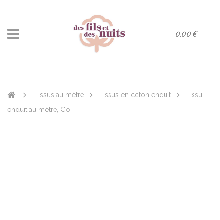
0.00 €
Tissus au mètre
Tissus en coton enduit
Tissu
enduit au mètre, Go