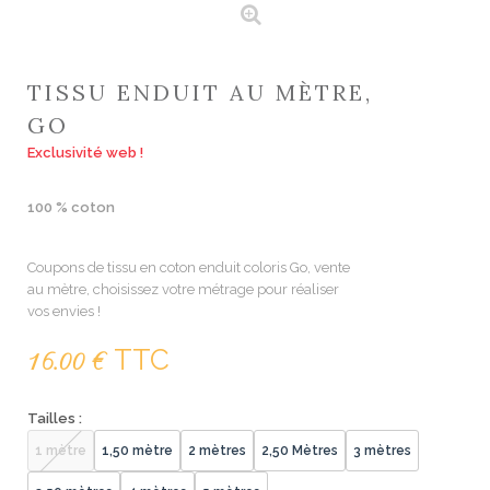
TISSU ENDUIT AU MÈTRE,
GO
Exclusivité web !
100 % coton
Coupons de tissu en coton enduit coloris Go, vente
au mètre, choisissez votre métrage pour réaliser
vos envies !
TTC
16.00 €
Tailles :
1 mètre
1,50 mètre
2 mètres
2,50 Mètres
3 mètres