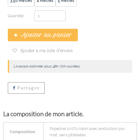
3,50 mètres
4 mètres
5 mètres
Quantité
Ajouter au panier
Ajouter à ma liste d'envies
Livraison estimée sous 48h-72h ouvrées.
Partager
La composition de mon article.
Popeline 100% coton avec enduction pvc
Composition
mat, sans phtalates