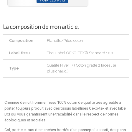
VOIR LES AVIS
La composition de mon article.
Composition
Flanelle/Pilou coton
Label tissu
Tissu label OEKO-TEX® Standard 100
Qualité Hiver ++ ( Coton gratté 2 faces , le
Type
plus chaud )
Chemise de nuit homme. Tissu 100% coton de qualité très agréable à
porter, toujours produit avec des tissus labellisés Oeko-tex et avec label
BCI qui vous garantissent une traçabilité dans le respect de normes
écologiques et sociales.
Col, poche et bas de manches bordés d'un passepoil assorti, des pans