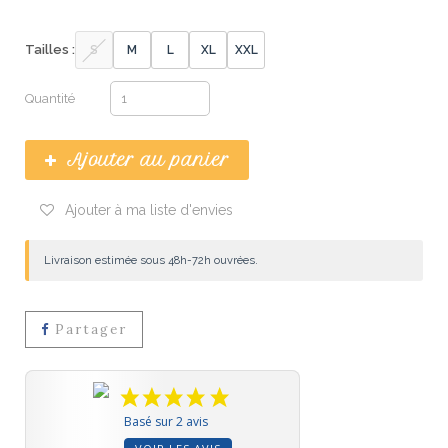
Tailles :
S
M
L
XL
XXL
Quantité
Ajouter au panier
Ajouter à ma liste d'envies
Livraison estimée sous 48h-72h ouvrées.
Partager
Basé sur 2 avis