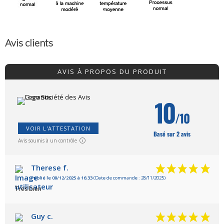
Avis clients
AVIS À PROPOS DU PRODUIT
10
/10
VOIR L'ATTESTATION
Basé sur 2 avis
Avis soumis à un contrôle
Therese f.
Publié le 08/12/2025 à 16:33
(Date de commande : 28/11/2025)
Tres bien
Guy c.