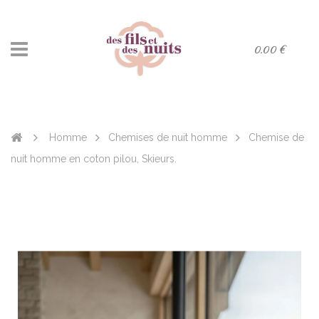
0.00 €
Homme
Chemises de nuit homme
Chemise de
nuit homme en coton pilou, Skieurs.