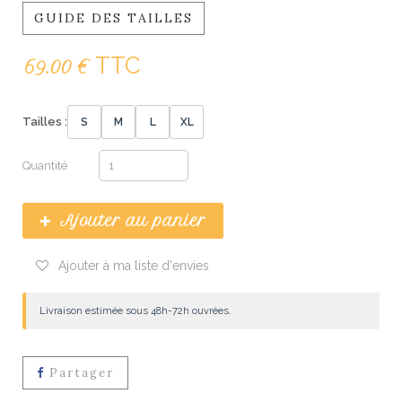
GUIDE DES TAILLES
TTC
69.00 €
Tailles :
S
M
L
XL
Quantité
Ajouter au panier
Ajouter à ma liste d'envies
Livraison estimée sous 48h-72h ouvrées.
Partager