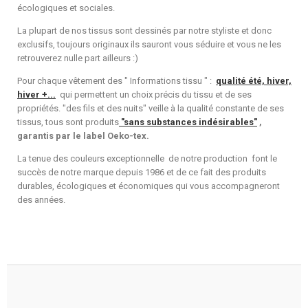
écologiques et sociales.
La plupart de nos tissus sont dessinés par notre styliste et donc
exclusifs, toujours originaux ils sauront vous séduire et vous ne les
retrouverez nulle part ailleurs :)
Pour chaque vêtement des " Informations tissu " :
qualité été, hiver,
hiver +...
qui permettent un choix précis du tissu et de ses
propriétés. "des fils et des nuits" veille à la qualité constante de ses
tissus, tous sont produits
"sans substances indésirables"
,
garantis par le label Oeko-tex.
La tenue des couleurs exceptionnelle de notre production font le
succès de notre marque depuis 1986 et de ce fait des produits
durables, écologiques et économiques qui vous accompagneront
des années.