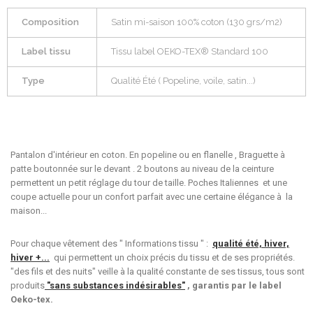
Composition
Satin mi-saison 100% coton (130 grs/m2)
Label tissu
Tissu label OEKO-TEX® Standard 100
Type
Qualité Été ( Popeline, voile, satin...)
Pantalon d'intérieur en coton. En popeline ou en flanelle , Braguette à
patte boutonnée sur le devant . 2 boutons au niveau de la ceinture
permettent un petit réglage du tour de taille. Poches Italiennes et une
coupe actuelle pour un confort parfait avec une certaine élégance à la
maison...
Pour chaque vêtement des " Informations tissu " :
qualité été, hiver,
hiver +...
qui permettent un choix précis du tissu et de ses propriétés.
"des fils et des nuits" veille à la qualité constante de ses tissus, tous sont
produits
"sans substances indésirables"
, garantis par le label
Oeko-tex.