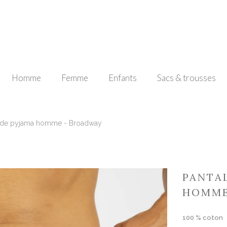
Homme
Femme
Enfants
Sacs & trousses
 de pyjama homme - Broadway
PANTA
HOMME
100 % coton