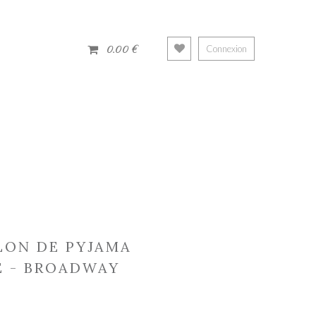
0.00 €
Connexion
LON DE PYJAMA
 - BROADWAY