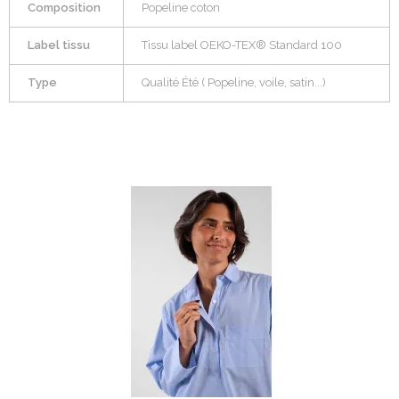
Composition
Popeline coton
Label tissu
Tissu label OEKO-TEX® Standard 100
Type
Qualité Été ( Popeline, voile, satin...)