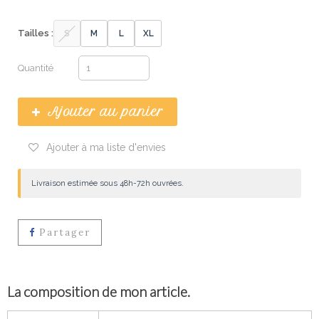
Tailles :
S
M
L
XL
Quantité
Ajouter au panier
Ajouter à ma liste d'envies
Livraison estimée sous 48h-72h ouvrées.
Partager
La composition de mon article.