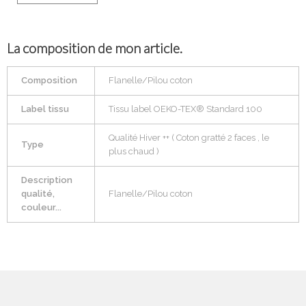
La composition de mon article.
Composition
Flanelle/Pilou coton
Label tissu
Tissu label OEKO-TEX® Standard 100
Qualité Hiver ++ ( Coton gratté 2 faces , le
Type
plus chaud )
Description
qualité,
Flanelle/Pilou coton
couleur...