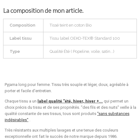
La composition de mon article.
Composition
Tissé teint en coton Bio
Label tissu
Tissu label OEKO-TEX® Standard 100
Type
Qualité Été ( Popeline, voile, satin...)
Pyjama long pour femme. Tissu très souple et léger, doux, agréable à
porter et facile d'entretien.
Chaque tissu a un
label qualité "été, hiver, hiver +...
qui permet un
choix précis du tissu et de ses propriétés. "des fils et des nuits" veille à la
qualité constante de ses tissus, tous sont produits
"sans substances
indésirables"
.
Très résistants aux multiples lavages et une tenue des couleurs
exceptionnelle ont fait le succès de notre marque depuis 1986.