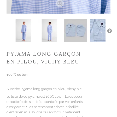
PYJAMA LONG GARÇON
EN PILOU, VICHY BLEU
100 % coton
Superbe Pyjama long garçon en pilou, Vichy bleu
Le tissu de ce pyjama est 100% coton. La douceur
de cette étoffe sera trés appréciée par vos enfants
c'est garanti !.Les parents vont adorer la facilité
d'entretien et la solidité qui en font un vêtement