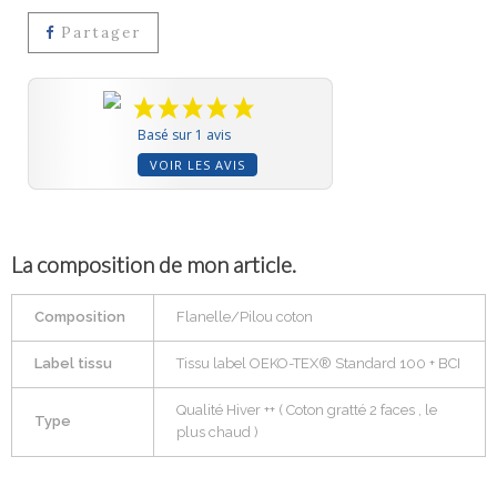
Partager
Basé sur 1 avis
VOIR LES AVIS
La composition de mon article.
Composition
Flanelle/Pilou coton
Label tissu
Tissu label OEKO-TEX® Standard 100 + BCI
Qualité Hiver ++ ( Coton gratté 2 faces , le
Type
plus chaud )