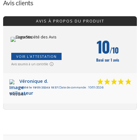
Avis clients
AVIS À PROPOS DU PRODUIT
10
/10
VOIR L'ATTESTATION
Basé sur 1 avis
Avis soumis à un contrôle
Véronique d.
Publié le 19/01/2024 à 18:57
(Date de commande : 10/01/2024)
Très bien