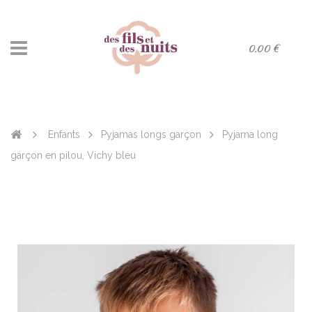
0.00 €
­Enfants
Pyjamas longs garçon
Pyjama long
garçon en pilou, Vichy bleu