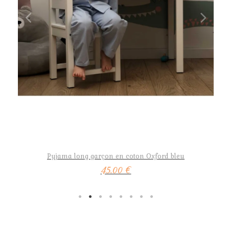
Pyjama long garçon en coton Oxford bleu
Aperçu rapide
45.00 €