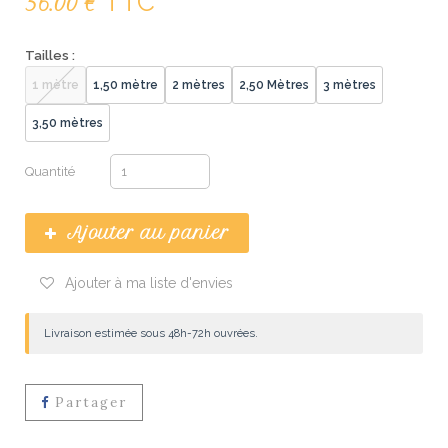
TTC
56.00 €
Tailles :
1 mètre
1,50 mètre
2 mètres
2,50 Mètres
3 mètres
3,50 mètres
Quantité
Ajouter au panier
Ajouter à ma liste d'envies
Livraison estimée sous 48h-72h ouvrées.
Partager