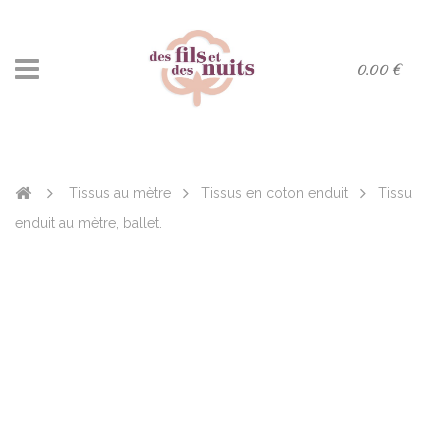
0.00 €
Tissus au mètre
Tissus en coton enduit
Tissu
enduit au mètre, ballet.