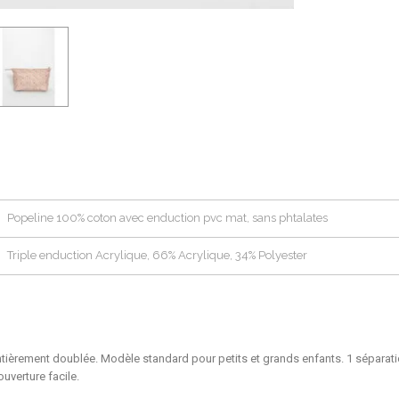
Popeline 100% coton avec enduction pvc mat, sans phtalates
Triple enduction Acrylique, 66% Acrylique, 34% Polyester
ntièrement doublée. Modèle standard pour petits et grands enfants. 1 séparatio
uverture facile.