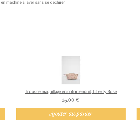
e en machine à laver sans se déchirer.
Aperçu rapide
Trousse maquillage en coton enduit, Liberty Rose
15.00 €
Ajouter au panier