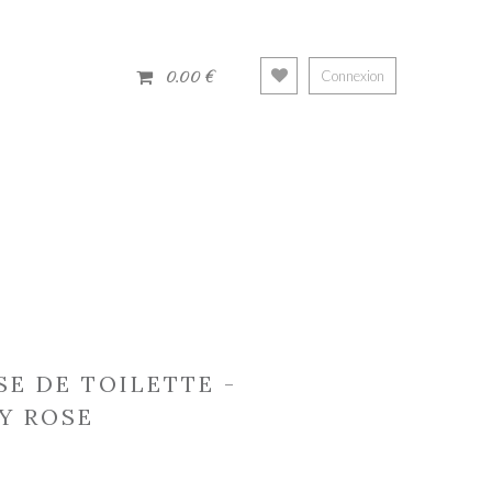
0.00 €
Connexion
E DE TOILETTE -
Y ROSE
11