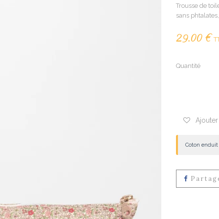
Trousse de toil
sans phtalates
29.00 €
T
Quantité
Ajouter
Coton enduit
Partag