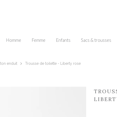
Homme
Femme
Enfants
Sacs & trousses
oton enduit
Trousse de toilette - Liberty rose
TROUSS
LIBERT
24300000115