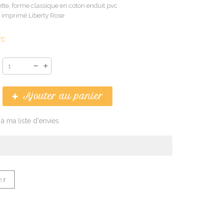
ette, forme classique en coton enduit pvc
, imprimé Liberty Rose
TC
Ajouter au panier
 à ma liste d'envies
er