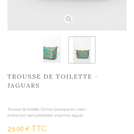
TROUSSE DE TOILETTE -
JAGUARS
2430000011528
Trousse de toilette, forme classique en coton
enduit pvc sans phtalates, imprimé Jaguar.
TTC
29.00 €