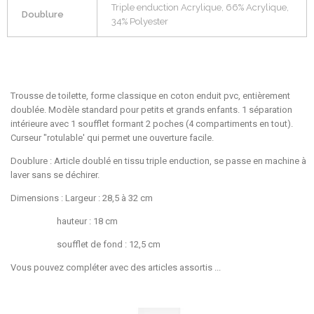
Triple enduction Acrylique, 66% Acrylique,
Doublure
34% Polyester
Trousse de toilette, forme classique en coton enduit pvc, entièrement
doublée. Modèle standard pour petits et grands enfants. 1 séparation
intérieure avec 1 soufflet formant 2 poches (4 compartiments en tout).
Curseur "rotulable' qui permet une ouverture facile.
Doublure : Article doublé en tissu triple enduction, se passe en machine à
laver sans se déchirer.
Dimensions : Largeur : 28,5 à 32 cm
hauteur : 18 cm
soufflet de fond : 12,5 cm
Vous pouvez compléter avec des articles assortis ...