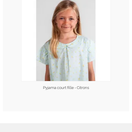
Pyjama court fille - Citrons