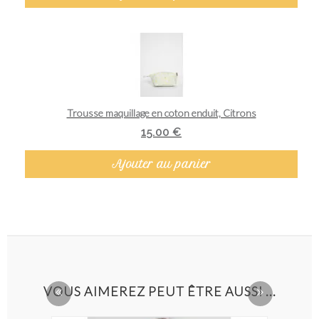
Aperçu rapide
Trousse maquillage en coton enduit, Citrons
15.00 €
Ajouter au panier
VOUS AIMEREZ PEUT ÊTRE AUSSI ...