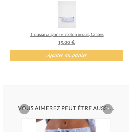
Aperçu rapide
Trousse crayons en coton enduit, Crabes
15.00 €
Ajouter au panier
VOUS AIMEREZ PEUT ÊTRE AUSSI ...