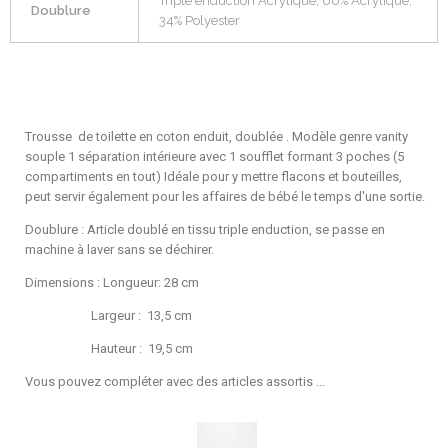
Triple enduction Acrylique, 66% Acrylique,
Doublure
34% Polyester
Trousse de toilette en coton enduit, doublée . Modèle genre vanity
souple 1 séparation intérieure avec 1 soufflet formant 3 poches (5
compartiments en tout) Idéale pour y mettre flacons et bouteilles,
peut servir également pour les affaires de bébé le temps d'une sortie.
Doublure : Article doublé en tissu triple enduction, se passe en
machine à laver sans se déchirer.
Dimensions : Longueur: 28 cm
Largeur : 13,5 cm
Hauteur : 19,5 cm
Vous pouvez compléter avec des articles assortis ...