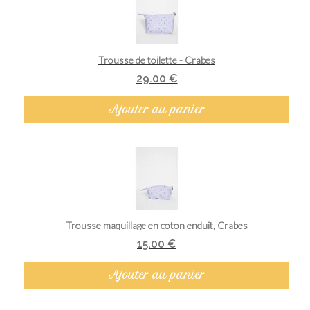
Aperçu rapide
Trousse de toilette - Crabes
29.00 €
Ajouter au panier
Aperçu rapide
Trousse maquillage en coton enduit, Crabes
15.00 €
Ajouter au panier