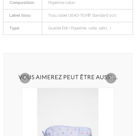
Composition
Popeline coton
Label tissu
Tissu label OEKO-TEX® Standard 100
Type
Qualité Été ( Popeline, voile, satin...)
VOUS AIMEREZ PEUT ÊTRE AUSSI ...