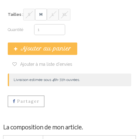
Tailles :
S
M
L
XL
Quantité
Ajouter au panier
Ajouter à ma liste d'envies
Livraison estimée sous 48h-72h ouvrées.
Partager
La composition de mon article.